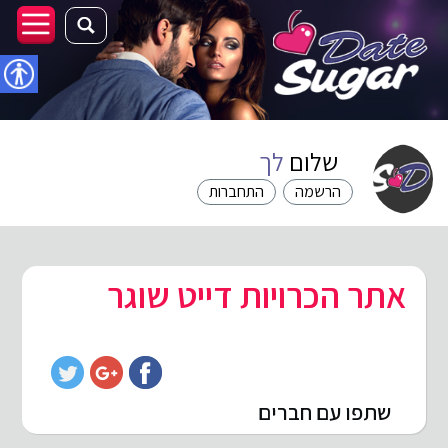
נגישו
שלום
לך
הרשמה
התחברות
אתר הכרויות דייט שוגר
שתפו עם חברים