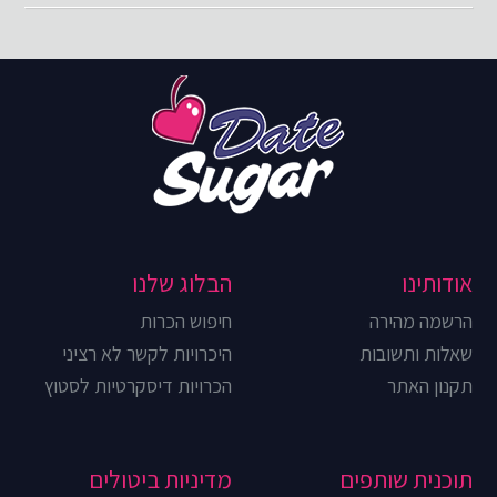
אודותינו
הבלוג שלנו
הרשמה מהירה
חיפוש הכרות
שאלות ותשובות
היכרויות לקשר לא רציני
תקנון האתר
הכרויות דיסקרטיות לסטוץ
תוכנית שותפים
מדיניות ביטולים