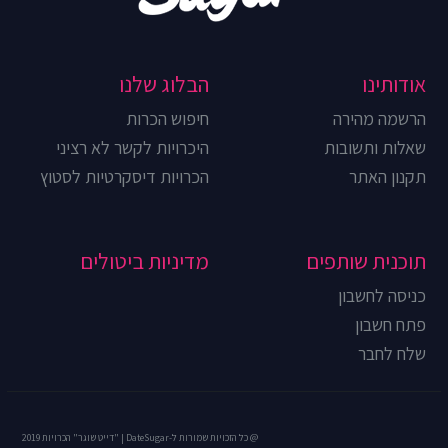
אודותינו
הבלוג שלנו
הרשמה מהירה
חיפוש הכרות
שאלות ותשובות
היכרויות לקשר לא רציני
תקנון האתר
הכרויות דיסקרטיות לסטוץ
תוכנית שותפים
מדיניות ביטולים
כניסה לחשבון
פתח חשבון
שלח לחבר
@ כל הזכויות שמורות ל-DateSugar | "דייט שוגר" הכרויות 2019