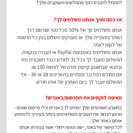
להתחיל להכניס כסף מהגולשים והעוקבים שלך!
אז כמה ואיך אנחנו משלמים לך?
אנחנו משלמים סך של 50% מכל מנוי שנרשם דרך
האתר/ההפנייה שלך או מעניקים תשלום בגין כל הרשמה
של לקוח לאתר.
אנחנו משלימים באמצעות
PayPal או העברה בנקאית.
התשלום מועבר לך בכל 31 לחודש כנגד חשבונית מס
ובתנאי שבחשבון קיימת יתרה של לפחות 150 ₪.
אם החודש המדובר מסתיים בתאריכים 28 או 30 - אזי
התשלום יועבר לך ביום האחרון של אותו חודש.
מאיפה לוקחים את הפרסום/באנרים?
בחשבון השותפים שלך ימתינו לך באנרים וכלי פרסום שונים -
מוזמן לבחור את הטובים והמתאימים ביותר בעינייך ולהטמיע
אותם באתר שלך.
לכל קישור של באנר, ישנו מזהה ייחודי אשר בעזרתו אנחנו