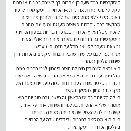
דיסקרטיות בכל שעה הן מחכות לך לשיחה רצינית או סתם
סקס טלפוני שיחות ארוטיות או הכרויות דיסקרטיות להכיר
באופן מידי ללא מחסומים ישר לדבר ולהבין מה רוצים
מהקשר ככה שהכרות פשוטה מענגת ומעניינת מחכות
להכיר מכל הארץ הכרויות במרכז הכרויות בצפון הכרויות
דיסקרטיות גם בדרום יום שעובר אינו חוזר אולי האחת
נמצאת מעבר לקו אז חבל על הזמן חייג עכשיו
אני הספר לכם על שירן שהכירה בחור מקסים בהכרות דרך
שיחות טלפון באתר
היא נראת ליגה רק היה לה חוסר ביטחון לגבי הכרות פנים
מול פנים עם גברים היא מצא את הביטחון שלה באמצעות
הכרות בטלפון שוחחה עם הבחור כמה פעמיים כאשר היא
מקבלת ביטחון להמשך הקשר.
הי לה קל יותר בדייט הראשון זה פשוט זרם טוב יותר היא
אומרת שללא ההכרות בטלפון והשיחות אחד על אחד.
קשה היה לה להאמין שהיא הייתה מכירה בחורים
היום היא ממליצה לחברות ולידדים שלה על הכרויות
בטלפון הכרויות דיסקרטיות.