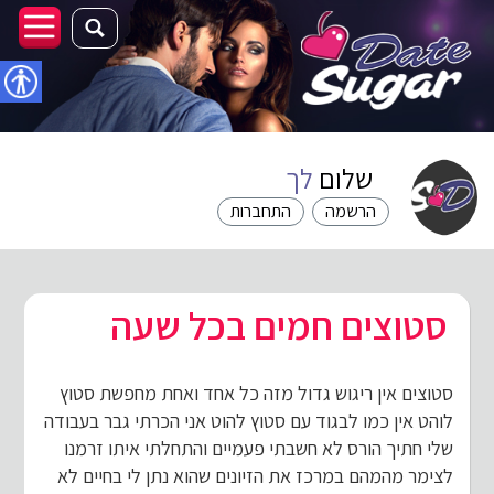
נגישו
שלום
לך
הרשמה
התחברות
סטוצים חמים בכל שעה
סטוצים אין ריגוש גדול מזה כל אחד ואחת מחפשת סטוץ
לוהט אין כמו לבגוד עם סטוץ להוט אני הכרתי גבר בעבודה
שלי חתיך הורס לא חשבתי פעמיים והתחלתי איתו זרמנו
לצימר מהמהם במרכז את הזיונים שהוא נתן לי בחיים לא