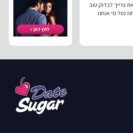
ת צרייך לבדוק טוב
ז מול מי אנחנו