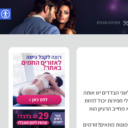
נגישו
תמיכה טכנית
ני הצדדים יש אותה
חפירות יכול להיות
מחייב הרעיון הוא
מונות מתאים?זורמים