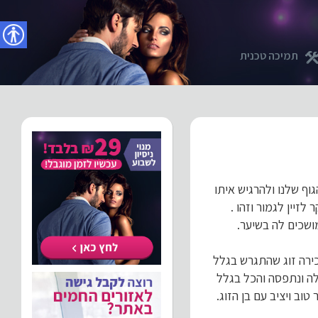
נגישו
תמיכה טכנית
ף שלנו ולהרגיש איתו
לזיין לגמור וזהו .
ושכים לה בשיער.
מכירה זוג שהתגרש בגלל
ה ונתפסה והכל בגלל
ב ויציב עם בן הזוג.