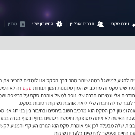
זירת סקס
חברים אונליין
החשבון שלי
מגזין
ם להגיע למישגל כמה שיותר מהר דרך הסקס אנו לומדים להכיר את הגו
ת שיש סקס זה מורכב יש המון סיגנונות המון תנוחות
סקס
זה לא העיקר 
דרים אלי וגמירות חברה שלי נופר למשל אוהבת סקס על הריצפה ושמ
 לגבר שדלה וחברה שלי ליאת אוהבת נשיקות רטובות בסקס.
ה ומגוון לכן הסקס הוא מרכיב חשוב ביחסים ובחיבור בין בני זוג אני 
טה האישה לא איתה מסופקת וחיפשה ריגושים בחוץ ובסוף בגדה בבעל
ית שלה מבעלה לכן אני אומרת סקס הוא הגורם העיקרי והמניע לקשר טו
ם החיים ואיפשר להתקיים בלעדיו נשיקות