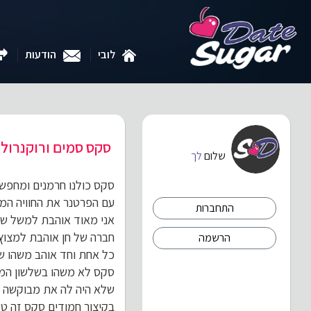
לובי
הודעות
סקס סמים ורוקנרול
שלום
לך
סקס כולנו חרמנים ומחפשי
עם הפרטנר את החוויה המני
התחברות
אני מאוד אוהבת למשל שחו
חברה של חן אוהבת למצוץ
הרשמה
כל אחת וחד אוהב משהו שונ
סקס לא משהו בשלשון המע
שלא היה לה את מבוקשה בב
בקיצור חמודים סקס זה טע