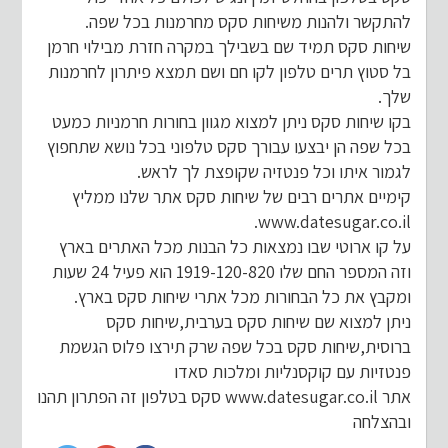
להתקשר ולהנות משיחות סקס מחרמנות בכל שפה.
שיחות סקס תמיד שם בשבילך במקרה חזרת מבילוי חרמן
בל סטוץ תרים טלפון לקו חם ושם תמצא פיתרון לחרמנות
שלך.
בקו שיחות סקס ניתן למצוא מגוון בחורות חרמניות כמעט
בכל שפה הן יבצעו עבורך סקס טלפוני בכל נושא שתחפוץ
לגמור איתו וכל פנטזיה שקופצת לך לראש.
קימיים אתרים רבים של שיחות סקס אתר שלנו ממליץ
www.datesugar.co.il.
על קו ארוטי שבו נמצאות כל הבנות מכל האתרים בארץ
וזה המספר החם שלו 1919-120-820 הוא פעיל 24 שעות
ומקבץ את כל הבחורות מכל אתרי שיחות סקס בארץ.
ניתן למצוא שם שיחות סקס בערבית,שיחות סקס
ברוסית,שיחות סקס בכל שפה שרק תירצו פלוס הגשמת
פנטזיות עם קוקסנליות ומלכות סאדו
אתר www.datesugar.co.il סקס בטלפון זה הפתרון תהנו
ובהצלחה