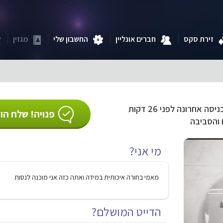
זירת סקס
חברים אונליין
החשבון שלי
מגזין
ניסה אחרונה לפני 26 דקות
פנויה! שלח הוד
 והסביבה
מי אני?
מאמי בחורה איכותית במידה ואתה כזה אני מוכנה לנסות
הדייט המושלם?