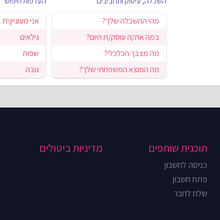
השכלה, עיסוק ותחביבים
העדפות חיפוש
מהי ההשכלה שלך?
אני מעוניין\ת 
במה את/ה עוסק/ת היום?
גילאים
מה מצבך הכלכלי?
שפות
מה המוצא המשפחתי שלך?
גובה
תוכנית שותפים
מדיניות ביטולים
כניסה לחשבון
פתח חשבון
שלח לחבר