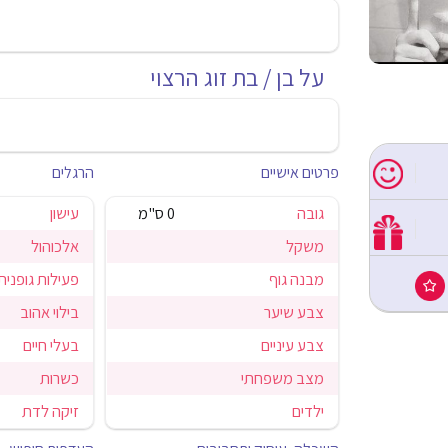
על בן / בת זוג הרצוי
פרטים אישיים
הרגלים
גובה
0 ס"מ
עישון
משקל
אלכוהול
מבנה גוף
פעילות גופנית
צבע שיער
בילוי אהוב
צבע עיניים
בעלי חיים
מצב משפחתי
כשרות
ילדים
זיקה לדת