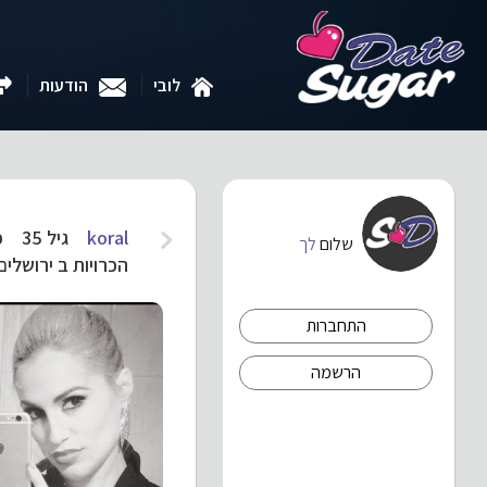
לובי
הודעות
koral
גיל 35
כ
שלום
לך
הכרויות ב ירושלים
התחברות
הרשמה