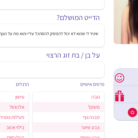
הדייט המושלם?
שיגיד לי שהוא לא יכול להפסיק להסתכל עליי והוא מת על הגוף ש
על בן / בת זוג הרצוי
פרטים אישיים
הרגלים
גובה
עישון
משקל
אלכוהול
מבנה גוף
פעילות גופנית
צבע שיער
בילוי אהוב
צבע עיניים
בעלי חיים