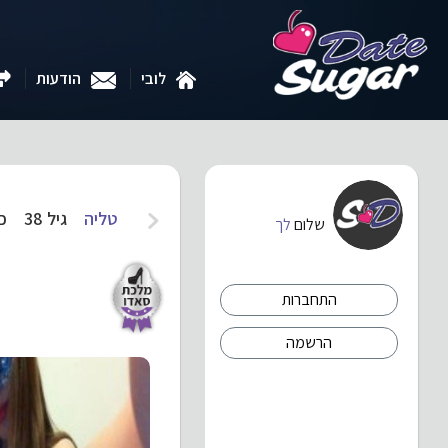
לובי
הודעות
טליה
גיל 38
כנ
שלום
לך
התחברות
הרשמה