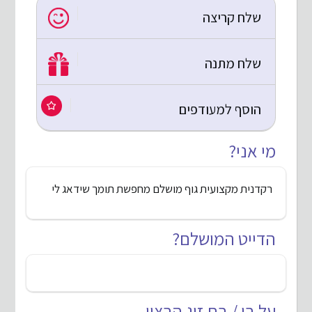
שלח קריצה
שלח מתנה
הוסף למעודפים
מי אני?
רקדנית מקצועית גוף מושלם מחפשת תומך שידאג לי
הדייט המושלם?
על בן / בת זוג הרצוי