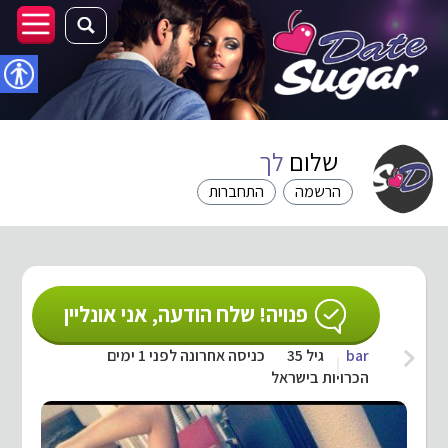
נגישו
שלום
לך
הרשמה
התחברות
פנויה! שלח הודעה, אני אונליין
bar
גיל 35
כניסה אחרונה לפני 1 ימים
הכרויות בישראל