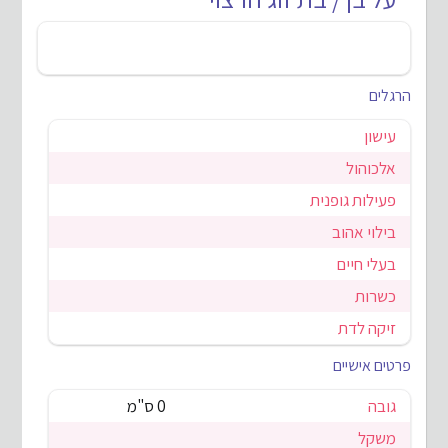
הרגלים
עישון
אלכוהול
פעילות גופנית
בילוי אהוב
בעלי חיים
כשרות
זיקה לדת
פרטים אישיים
גובה
0 ס"מ
משקל