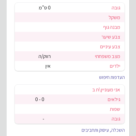
גובה
0 ס"מ
משקל
מבנה גוף
צבע שיער
צבע עיניים
מצב משפחתי
רווק/ה
ילדים
אין
העדפות חיפוש
אני מעוניין\ת ב
גילאים
0 - 0
שפות
גובה
-
השכלה, עיסוק ותחביבים