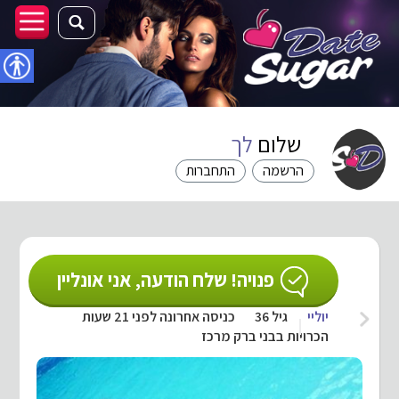
נגישו
שלום
לך
הרשמה
התחברות
פנויה! שלח הודעה, אני אונליין
יוליי
גיל 36
כניסה אחרונה לפני 21 שעות
הכרויות בבני ברק מרכז