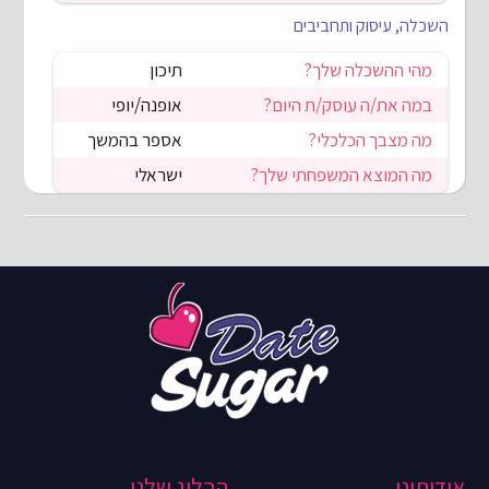
השכלה, עיסוק ותחביבים
מהי ההשכלה שלך?
תיכון
במה את/ה עוסק/ת היום?
אופנה/יופי
מה מצבך הכלכלי?
אספר בהמשך
מה המוצא המשפחתי שלך?
ישראלי
אודותינו
הבלוג שלנו