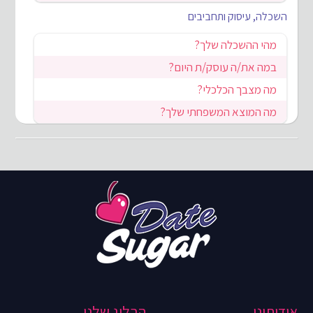
השכלה, עיסוק ותחביבים
מהי ההשכלה שלך?
במה את/ה עוסק/ת היום?
מה מצבך הכלכלי?
מה המוצא המשפחתי שלך?
אודותינו
הבלוג שלנו