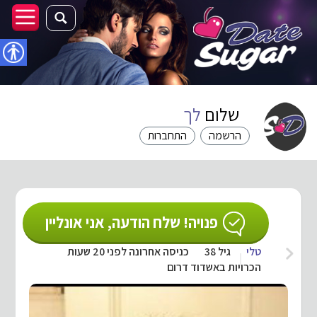
נגישו
שלום
לך
הרשמה
התחברות
פנויה! שלח הודעה, אני אונליין
טלי
גיל 38
כניסה אחרונה לפני 20 שעות
הכרויות באשדוד דרום