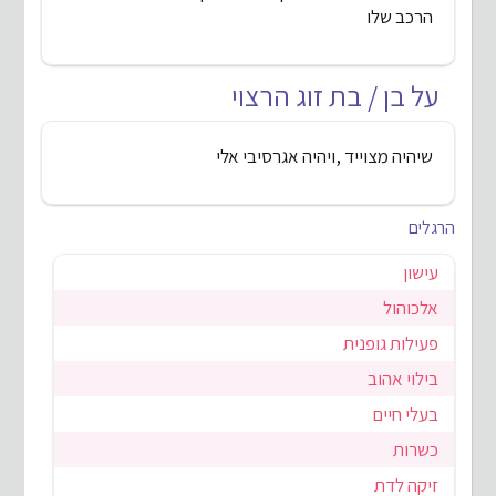
הרכב שלו
על בן / בת זוג הרצוי
שיהיה מצוייד ,ויהיה אגרסיבי אלי
הרגלים
עישון
אלכוהול
פעילות גופנית
בילוי אהוב
בעלי חיים
כשרות
זיקה לדת