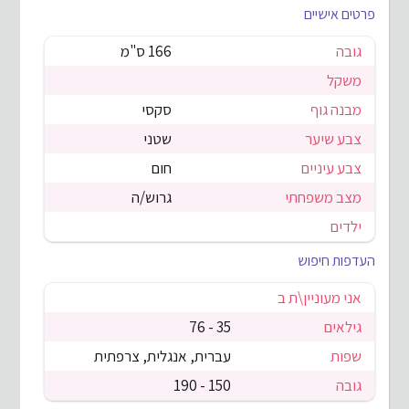
פרטים אישיים
גובה
166 ס"מ
משקל
מבנה גוף
סקסי
צבע שיער
שטני
צבע עיניים
חום
מצב משפחתי
גרוש/ה
ילדים
העדפות חיפוש
אני מעוניין\ת ב
גילאים
35 - 76
שפות
עברית, אנגלית, צרפתית
גובה
150 - 190