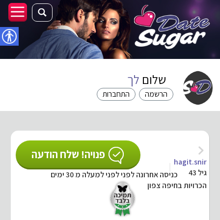
נגישו
שלום
לך
הרשמה
התחברות
פנויה! שלח הודעה
hagit.snir
גיל 43
כניסה אחרונה לפני לפני למעלה מ 30 ימים
הכרויות בחיפה צפון