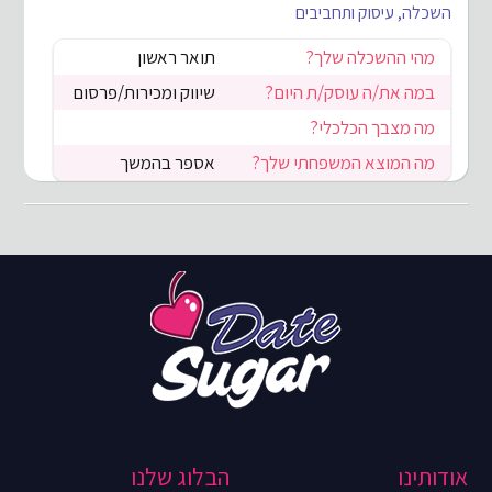
השכלה, עיסוק ותחביבים
מהי ההשכלה שלך?
תואר ראשון
במה את/ה עוסק/ת היום?
שיווק ומכירות/פרסום
מה מצבך הכלכלי?
מה המוצא המשפחתי שלך?
אספר בהמשך
אודותינו
הבלוג שלנו