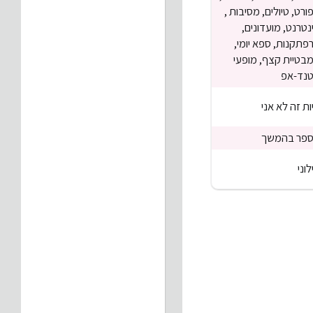
ורט, טיולים, מסיבות ,
נטרנט, מועדונים,
פתקנות, ספא יומי,
בטיית קצף, מופעי
נד-אפ
ות זה לא אני
פר בהמשך
לוני