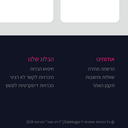
אודותינו
הבלוג שלנו
הרשמה מהירה
חיפוש הכרות
שאלות ותשובות
היכרויות לקשר לא רציני
תקנון האתר
הכרויות דיסקרטיות לסטוץ
@ כל הזכויות שמורות ל-DateSugar | "דייט שוגר" הכרויות 2019