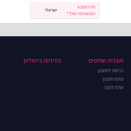
מה המוצא
ישראלי
המשפחתי שלך?
תוכנית שותפים
מדיניות ביטולים
כניסה לחשבון
פתח חשבון
שלח לחבר