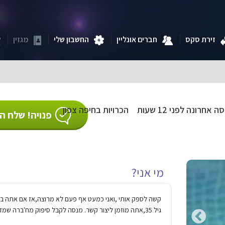
זירת סקס
חברים אונליין
החשבון שלי
מגזין
ה אחרונה לפני 12 שעות
הכרויות בחיפה צפון
פנויה! שלח הו
מי אני?
קשה לספק אותי ,ואני כמעט אף פעם לא מרוצה,אז אם אתה בט
גיל 35,אתה מוזמן ליצור קשר. מנסה לקבל סיפוק מח'ברה שמזמינים אותי ...