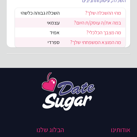
השכלה, עיסוק ותחביבים
מהי ההשכלה שלך?
השכלה גבוהה כלשהי
במה את/ה עוסק/ת היום?
עצמאי
מה מצבך הכלכלי?
אמיד
מה המוצא המשפחתי שלך?
ספרדי
אודותינו
הבלוג שלנו