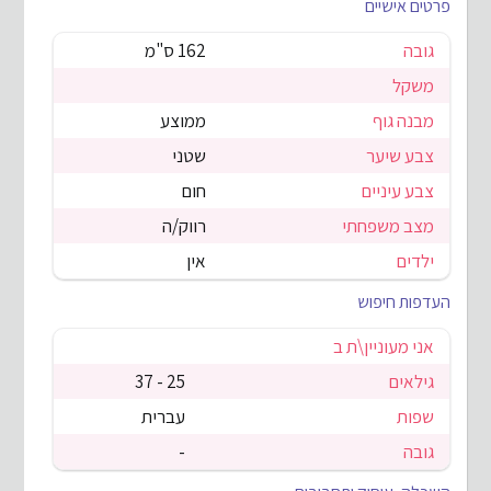
פרטים אישיים
גובה
162 ס"מ
משקל
מבנה גוף
ממוצע
צבע שיער
שטני
צבע עיניים
חום
מצב משפחתי
רווק/ה
ילדים
אין
העדפות חיפוש
אני מעוניין\ת ב
גילאים
25 - 37
שפות
עברית
גובה
-