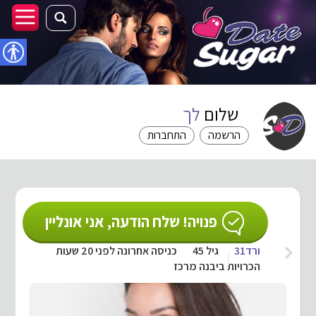
נגישו
שלום
לך
הרשמה
התחברות
פנויה! שלח הודעה, אני אונליין
ורד31
גיל 45
כניסה אחרונה לפני 20 שעות
הכרויות ביבנה מרכז