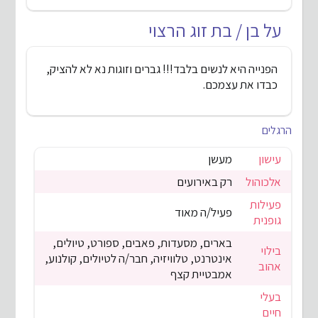
על בן / בת זוג הרצוי
הפנייה היא לנשים בלבד!!! גברים וזוגות נא לא להציק,
כבדו את עצמכם.
הרגלים
עישון
מעשן
אלכוהול
רק באירועים
פעילות
פעיל/ה מאוד
גופנית
בארים, מסעדות, פאבים, ספורט, טיולים,
בילוי
אינטרנט, טלוויזיה, חבר/ה לטיולים, קולנוע,
אהוב
אמבטיית קצף
בעלי
חיים