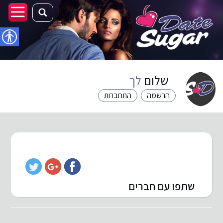
נגישו
שלום
לך
הרשמה
התחברות
שתפו עם חברים