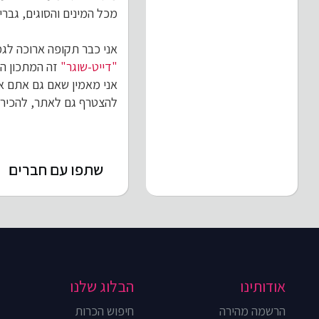
מכל המינים והסוגים, גברים
אני כבר תקופה ארוכה לגמר
"דייט-שוגר"
זה המתכון הטו
אני מאמין שאם גם אתם אוה
להצטרף גם לאתר, להכיר ד
שתפו עם חברים
אודותינו
הבלוג שלנו
הרשמה מהירה
חיפוש הכרות