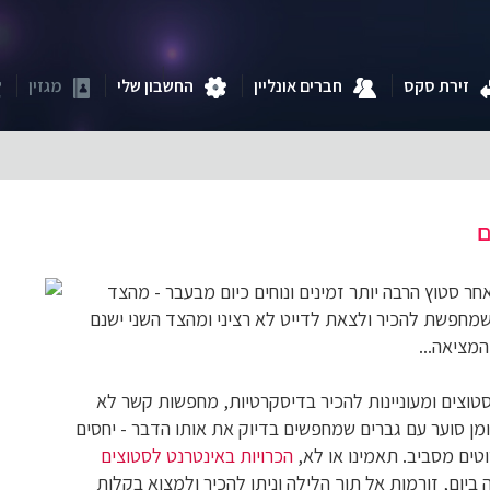
זירת סקס
חברים אונליין
החשבון שלי
מגזין
ם
ר סטוץ הרבה יותר זמינים ונוחים כיום מבעבר - מהצד
מחפשת להכיר ולצאת לדייט לא רציני ומהצד השני ישנם
מציאה...
סטוצים ומעוניינות להכיר בדיסקרטיות, מחפשות קשר לא
ומן סוער עם גברים שמחפשים בדיוק את אותו הדבר - יחסים
טים מסביב. תאמינו או לא,
הכרויות באינטרנט לסטוצים
ום, זורמות אל תוך הלילה וניתן להכיר ולמצוא בקלות