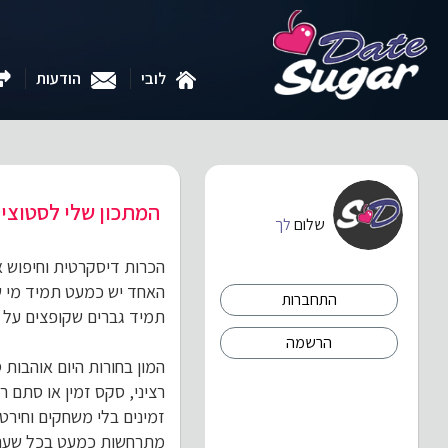
לובי
הודעות
המתכון שלי לסטוצי
שלום
לך
הכרות דיסקרטית וחיפוש אח
האחד יש כמעט תמיד מי ש
התחברות
תמיד גברים שקופצים על ה
הרשמה
המון בחורות היום אוהבות 
רציני, סקס זמין או סתם ר
זמינים בלי משחקים וחירטו
מתרחשות כמעט בכל שעה בי