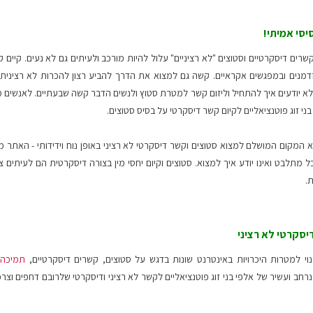
יסי אמיתי!
שרים דיסקרטיים וסטוצים "לא רציניים" עלול להיות מורכב ולעיתים גם לא נעים. קיים 
זדמנים ובמפגשים אקראיים. קשה גם למצוא את הדרך להביע רצון להכרות לא רצינית ו
 ולא יודעים איך להתחיל וליזום קשר למטרת סטוץ ולנשים הדבר קשה שבעתיים. לאנשים
בני זוג פוטנציאליים לקיום קשר דיסקרטי על בסיס סטוצים.
 המקום המושלם למצוא סטוצים וקשר דיסקרטי לא רציני באופן נוח וידידותי - האתר 
מתלבט ואינו יודע איך למצוא. סטוצים וקיום יחסי מין בצורה דיסקרטית הם לעיתים צ
.
יסקרטי לא רציני
וי למטרות היכרויות באינטרנט שונות בדגש על סטוצים, קשרים דיסקרטיים,
תמיכה 
רחב ועשיר של אלפי בני זוג פוטנציאליים לקשר לא רציני ודיסקרטי שלרובם דחפים וצרכ