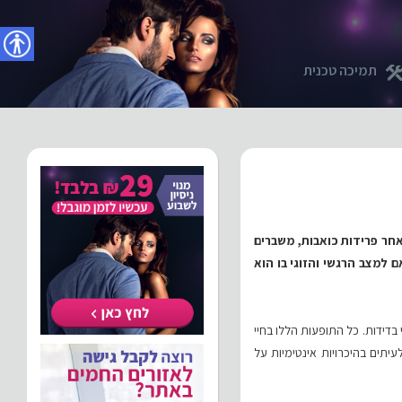
נגישו
תמיכה טכנית
לאחר פרידות כואבות, משברים
 למצב הרגשי והזוגי בו הוא
י בדידות. כל התופעות הללו בחיי
תים בהיכרויות אינטימיות על