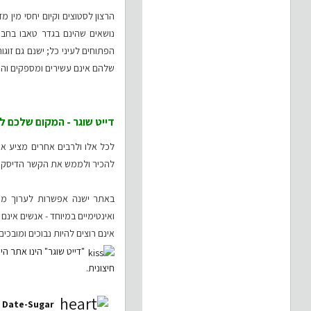
הרצון לסטוצים וקיום יחסי מין 
נושאים שהינם בגדר טאבו בחבר
הפתוחים לעיני כל; ישנם גם זוג
שלהם אינם עשירים ומספקים והיו
דייט שוגר - המקום שלכם למ
לכל אלו ולרבים אחרים מציע א
להכיר ולממש את הקשר הדיסקרט
באתר ישנה אפשרות לערוך מיון
ואינטימיים במיוחד - אנשים אינ
אינם רוצים להיות נבוכים ומובכים
"דייט שוגר" הינו אתר הי
חיצונית.
r