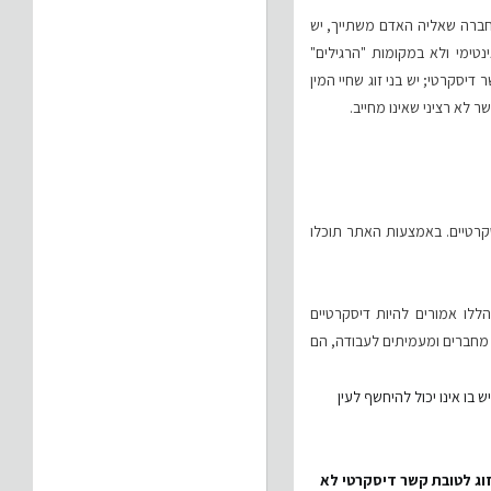
 בחברה שאליה האדם משתייך, יש
טימי ולא במקומות "הרגילים"
יסקרטי; יש בני זוג שחיי המין
 לא רציני שאינו מחייב.
סקרטיים. באמצעות האתר תוכלו
ללו אמורים להיות דיסקרטיים
, מחברים ומעמיתים לעבודה, הם
 בו אינו יכול להיחשף לעין
י זוג לטובת קשר דיסקרטי לא