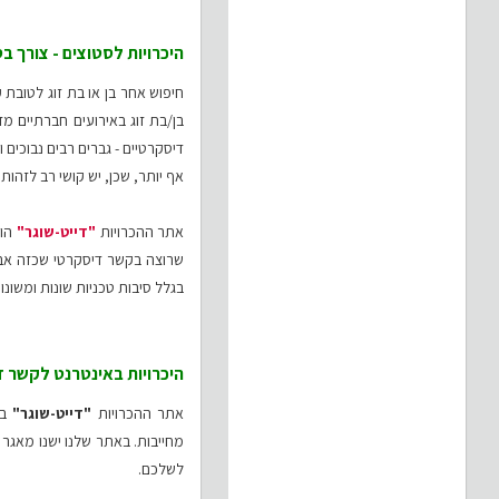
היכרויות לסטוצים - צורך בס
חיפוש אחר בן או בת זוג לטובת ק
בן/בת זוג באירועים חברתיים מ
דיסקרטיים - גברים רבים נבוכים
אף יותר, שכן, יש קושי רב לזהות 
אתר ההכרויות
"דייט-שוגר"
הוא
שרוצה בקשר דיסקרטי שכזה אבל 
בגלל סיבות טכניות שונות ומשונות
היכרויות באינטרנט לקשר ד
אתר ההכרויות
"דייט-שוגר"
בנ
מחייבות. באתר שלנו ישנו מאגר נ
לשלכם.