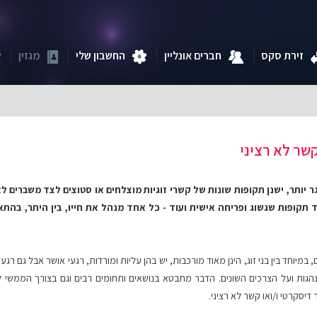
זירת סקס
חברים אונליין
החשבון שלי
מגזין
קשר לא רציני
גר יותר, ישנן תקופות שונות של קשרי זוגיות מוצלחים או סטוצים לצד משברים 
תקופות שגשוג ופריחה אישית ועוד - כל אחד מנהל את חייו, בין היתר, בהתאם
במיוחד בין בני זוג, הינן מאוד מורכבות, יש בהן עליות ומורדות, רגעי אושר אבל גם רגע
ות ועל הצרכים השונים. הדבר מתבטא בנושאים ותחומים רבים וגם בצורך הממשי לעי
יסקרטי ו/ואו קשר לא רציני.