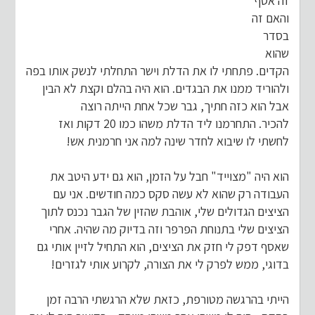
זה אסף
והאם זה
בסדר
שהוא
הקדים. פתחתי לו את הדלת וישר התחלתי לנשק אותו בפה
ולהוריד ממנו את הבגדים. הוא היה בהלם וקצת לא הבין
אבל הוא כזה חתיך, גבר שכל אחת הייתה רוצה
להכיר. התחרמנו ליד הדלת משהו כמו 20 דקות ואז
לחשתי לו שיבוא לחדר שינה למה אני חרמנית אש!
הוא היה "מצוייד" חבל על הזמן, הוא גם ידע היטב את
העבודה רק שהוא לא עשה סקס כמה חודשים. אני עם
הציצים הגדולים שלי, אוהבת שהזין של הגבר נכנס לתוך
הציצים שלי בתנוחת הפרפר וזה בדיוק מה שהיה. אחרי
שאסף דפק לי חזק את הציצים, הוא התחיל לזיין אותי גם
בדוגי, ממש לפרק לי את הצורה, לקרוע אותי לגזרים!
הייתי בהרגשה מטורפת, כזאת שלא הרגשתי הרבה זמן