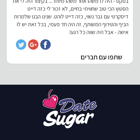
בסקס - היה לו משהו אחר משהו מיוחד... בקיצור היה לי את
הסטוץ הכי טוב שחוויתי בחיים, לא זכור לי כזה דייט
דיסקרטי עם גבר נשוי, כזה דייט לוהט. שנינו הבנו שלמרות
הכיף והטירוף המשותף, זה היה חד פעמי, בכל זאת יש לו
אישה - אבל היה שווה כל רגע!
שתפו עם חברים