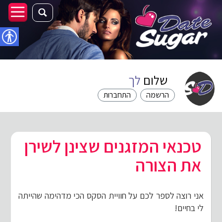
נגישו
שלום
לך
הרשמה
התחברות
טכנאי המזגנים שצינן לשירן
את הצורה
אני רוצה לספר לכם על חוויית הסקס הכי מדהימה שהייתה
לי בחיים!