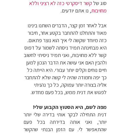
סוג של
קשר דיסקרטי כזה לא רציני וללא
מחויבות
, נו אתם יודעים.
אבל לאחר זמן קצר, הדברים השתנו בינינו
מאוד והתחלנו להתחבר בקטע אחר, חיבור
כזה מיוחד שקשה לי איך הוא נוצר פתאום.
היא מבחינתה תמיד ניסתה לשמור על דפוס
קשר ללא מחויבות, ואני תמיד ניסיתי לחשוב
ולהבין האם אני עושה את הדבר הנכון למען
חיים נוחים וקלים יותר עבורי. היא הייתה כל
כך יפה וחמודה שהיה לי קשה שלא להתחבר
אליה בצורה יותר עמוקה, כל כך נהניתי
לפגוש את דנית ממש, בכל פעם מחדש.
מפה לשם, היא הסטוץ הקבוע שלי!
דנית התחילה לבקר אותי בדירה שלי יותר
יותר, ואני אותה בדירתה בכל פעם
שהתאפשר לי. עם הזמן הבנתי שהקשר