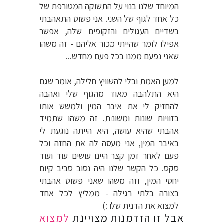
המיוחד שלנו בנוי על התשוקה המטורפת של
כל אחד לגוף של השני. אני פשוט התאהבתי
בשדיים העגולים והזקופים שלה, אפשר
אפילו לומר שהייתי מכור אליהם - זה משהו
שאני נפעם ממנו בכל פעם מחדש...
למען האמת ובלי להשוויץ חלילה, אומר שגם
היא התלהבה מאוד מהגוף שלי ואהבה
להחזיק לי את איבר המין ולמשש אותו
בזוויות שונות ומשונות. זה משהו שתמיד
אהבתי שהיא עושה, היא הייתה נוגעת לי
באיבר המין, אני מעסה לה את החזה וכל
פעם לאחר זמן קצר היינו עושים עוד ועוד
סקס. כל הקשר שלנו היה נסוב סביב קיום
יחסי המין, וזה משהו שאני פשוט אהבתי
בצורה בלתי רגילה - ממליץ לכל אחד
למצוא את הדנית שלו :)
אבל זו הזדמנות מצויינת
למצוא