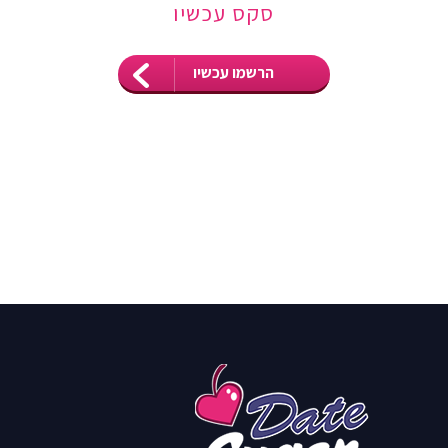
סקס עכשיו
הרשמו עכשיו