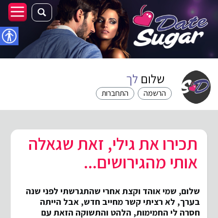
נגישו
שלום
לך
הרשמה
התחברות
תכירו את גילי, זאת שגאלה
אותי מהגירושים...
שלום, שמי אוהד וקצת אחרי שהתגרשתי לפני שנה
בערך, לא רציתי קשר מחייב חדש, אבל הייתה
חסרה לי החמימות, הלהט והתשוקה הזאת עם