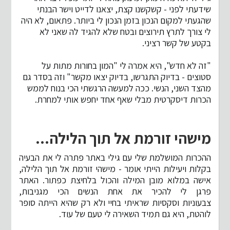
שידעתי לפני - קשקשנו קצת, יצאנו לדייט וישר הבנתי
שהגעתי למקום הנכון בזמן הנכון לי ביותר. פתאום, לא היה
לי צורך לתרץ תירוצים ובטח שלא להגיד לה שאני לא
בקטע של קשר רציני.
"זה לא חדש", היא אמרה לי "המון בחורות מתות על
סטוצים - בדיוק התגרשו, בדיוק יצאו מקשר" וזה בסדר גם
מהצד השני, הנשי. ככה למעשה הרגשתי הכי בנוח לממש
הכרות דיסקרטית מבלי שאף אחד יחפש אותי למחרת.
מישהי זורמת אל תוך הלילה...
ההכרות המושלמת שלי עם גילי באתר פתרה לי את הבעיה
בקלות ויעילות הייתי אומר - מישהי זורמת אל תוך הלילה,
אישה במלוא מובן המילה והכול בלחיצת כפתור. האתר
פרגן לי להכיר את אחת הנשים הכי מגניבות,
צבעוניות וסקסיות שראיתי בחיי ולא רק שהיא הייתה סופר
לוהטת, היא גם תמיד השאירה לי טעם של עוד.