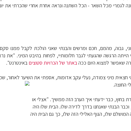
נה לגמרי מכל השאר - הכל השתנה ונראה אחרת אחרי שהכרתי את יוני
יווני, גבוה, מהמם, חכם ומרשים והבנתי שאני הולכת לקבל ממנו סקס 
ייתה הרגשה שהגעתי לגבר חלומותיי, לפחות בהיבט המיני. "את נרא
ורה שאפשר למצוא היום ככה
באתר של הכרויות סטוצים
באינטרנט".
חצאית מיני צמודה, נעלי עקב אדומות, אספתי את השיער לאחור, שמת
י החוצה.
רת בחוץ, כבר ידעתי איך הערב הזה ממשיך. "אצלי או
וכבר הבנתי שאנחנו בדרך לדירה שלו. הבית שלו היה
המושלם שלו, הגוף האלילי הזה שלו, כך גם הבית היה