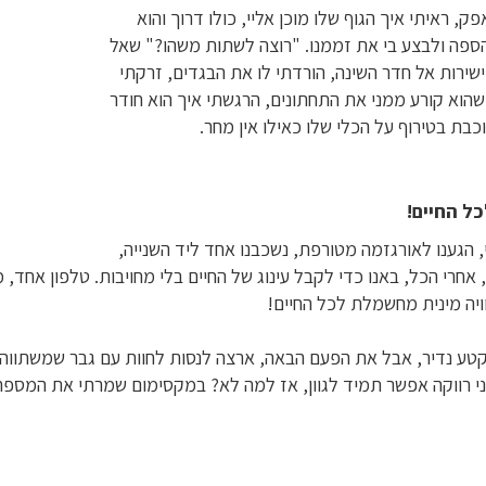
ק, ראיתי איך הגוף שלו מוכן אליי, כולו דרוך והוא
הספה ולבצע בי את זממנו. "רוצה לשתות משהו?" שאל
ישירות אל חדר השינה, הורדתי לו את הבגדים, זרקתי
 שהוא קורע ממני את התחתונים, הרגשתי איך הוא חודר
וכבת בטירוף על הכלי שלו כאילו אין מחר.
ל החיים!
, הגענו לאורגזמה מטורפת, נשכבנו אחד ליד השנייה,
אחרי הכל, באנו כדי לקבל עינוג של החיים בלי מחויבות. טלפון אחד,
וויה מינית מחשמלת לכל החיים!
קטע נדיר, אבל את הפעם הבאה, ארצה לנסות לחוות עם גבר שמשתווה 
ני רווקה אפשר תמיד לגוון, אז למה לא? במקסימום שמרתי את המספר 