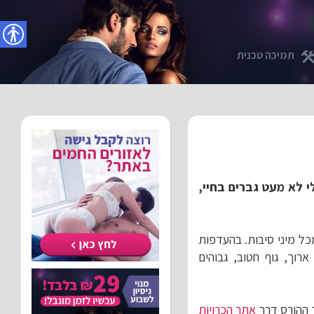
נגישו
תמיכה טכנית
 היו לי לא מעט גברים בחיי,
כל מיני סיבות. בהעדפות
וך, גוף חטוב, גבוהים
ך ההורס דרך
אתר הכרויות