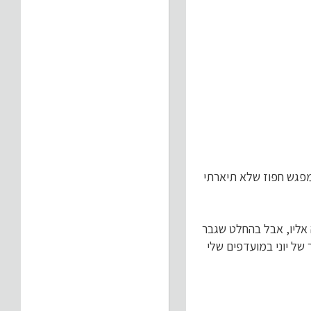
 מפגש חפוז שלא תיארתי
אליו, אבל בהחלט שגבר
של יוני במועדפים שלי