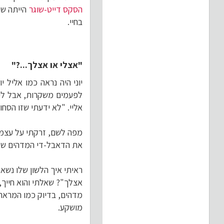
הסקס דייט-שוגר
הייתה שו
בחיי.
"אצלי או אצלך...?"
יוני היה נראה כמו אליל 
לפעמים משקרות, אבל לי ה
אליי. "לא ידעתי שזו הסח
מפה לשם, זרקתי על עצמי 
את הדאבל-די המדהים
של
ראיתי איך הלשון שלו נשא
אצלך"? שאלתי והוא חייך, 
מדהים, בדיוק כמו המראה 
מושקע.