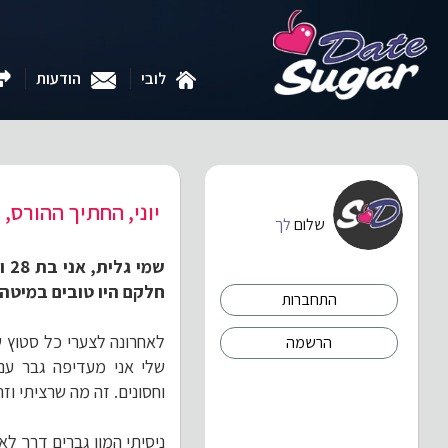
לובי
הודעות
יוני, החתיך ההורס, ה
שלום
לך
שמ
חלקם היו טובים במיטה
התחברות
לאחרונה לצערי כל סטוץ ש
הרשמה
שלי אני מעדיפה גבר עם
וחסונים. זה מה שרציתי ו
ניסיתי המון גברים דרך ל