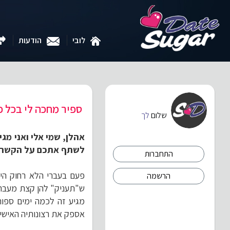
לובי
הודעות
ספיר מחכה לי בכל פ
שלום
לך
אהלן, שמי אלי ואני מ
לשתף אתכם על הקשר ה
התחברות
פעם בעברי הלא רחוק היי
הרשמה
ש"תעניק" להן קצת מעבר 
מגיע זה לכמה ימים ספור
אספק את רצונותיה האישיי