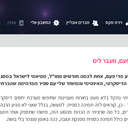
זירת סקס
חברים אונליין
החשבון שלי
מגזין
עם, מעבר לים
גיע מדי פעם, אחת לכמה חודשים מחו"ל, ממיאמי לישראל במסגר
דיסקרטי, האינטימי והמיוחד שלי עם ספיר המדהימה שהכרתי
תי נתקל בלא מעט בחורות מעניינות שחיפשו מערכת יחסים דיסקרטי
- כן, קוראים לזה תמיכה כספית. למעשה, בגלל שאני לא מגיע הרבה 
ים, כל מה שרציתי זו הכרות מהסוג הזה, מישהי שתספק אותי היטב
ם כולל תמיכה כספית מפנקת וטובה, ככה באופן מוצהר בלי בושה.