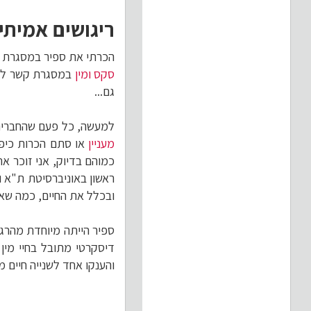
ריגושים אמיתיי
הכרתי את ספיר במסגרת מנ
סקס ומין
במסגרת קשר לא 
גם...
למעשה, כל פעם שהחברים 
מעניין
או סתם הכרות כיפי
כמוהם בדיוק, אני זוכר א
ראשון באוניברסיטת ת"א 
ובכלל את החיים, כמה שא
ספיר הייתה מיוחדת מהרגע
דיסקרטי מתובל בחיי מין 
והענקו אחד לשנייה חיים מ