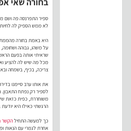
בחורה שאי אפש
ספיר התפרנסה פה ושם מע
לא ממש הספיק לה לחיות 
היא באמת בחורה מהממת ע
על משהו, גבוהה ושחומה, ח
שראיתי אותה בפעם הראשונ
מכל מה שיש לה להציע ואי
צריכה, בכיף, בשמחה ובאה
את אותו ערב סיימנו בדיר
לספיר רק נפתח התאבון. ה
משוחררת, כפית כזאת שלא
הרגשתי כאילו היא יודעת ב
כך למעשה התחיל
הקשר ה
אחרת לגמרי עם הנאות ופי