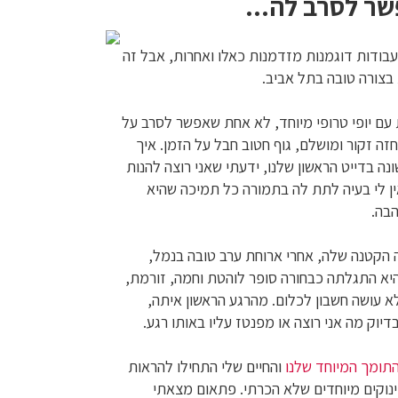
ר לסרב לה...
בודות דוגמנות מזדמנות כאלו ואחרות, אבל זה
בצורה טובה בתל אביב.
ם יופי טרופי מיוחד, לא אחת שאפשר לסרב על
זה זקור ומושלם, גוף חטוב חבל על הזמן. איך
ה בדייט הראשון שלנו, ידעתי שאני רוצה להנות
ן לי בעיה לתת לה בתמורה כל תמיכה שהיא
בה.
ה הקטנה שלה, אחרי ארוחת ערב טובה בנמל,
יא התגלתה כבחורה סופר לוהטת וחמה, זורמת,
 עושה חשבון לכלום. מהרגע הראשון איתה,
דיוק מה אני רוצה או מפנטז עליו באותו רגע.
תומך המיוחד שלנו
והחיים שלי התחילו להראות
נוקים מיוחדים שלא הכרתי. פתאום מצאתי