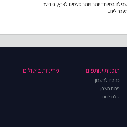
בילה במיוחד יותר ויותר פעמים לארץ, בידיעה
בר לים...
תוכנית שותפים
מדיניות ביטולים
כניסה לחשבון
פתח חשבון
שלח לחבר