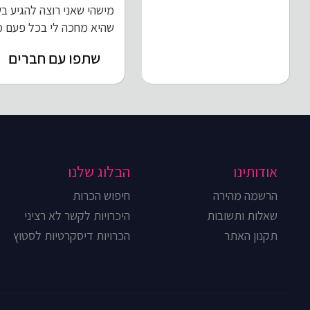
מישהי שאני רוצה להגיע בש
שהיא מחכה לי בכל פעם מע
שתפו עם חברים
אודותינו
הבלוג שלנו
הרשמה מהירה
חיפוש הכרות
שאלות ותשובות
היכרויות לקשר לא רציני
תקנון האתר
הכרויות דיסקרטיות לסטוץ