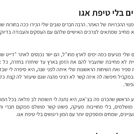
ם בלי טיפת אגו
וי ההכרויות של האתר. הרבה חברים טובים שלי הכירו ככה בחורות ש
מחייב שמתאים לצרכים האישיים שלהם עם העסקים והעבודה בדיוק כ
שלי מגיעים כמה ימים לארץ מחו"ל, הם ישר נכנסים לאתר "דייט שו
ת לא מחייבת שתעביר להם את הזמן בארץ עד שיחזרו בחזרה, כל א
ת ספיר ואת השיחות הראשונות שלי איתה לפני שנה, היא סיפרה לי שבד
ובמקביל חיפשה לה איזה קשר לא רציני מהנה שגם שיעזור לה קצת כל
פשר.
 הראשון שהכרנו פה בצ'אט, היא נתנה לי תשומת לב מלאה בכל המובנ
מושלמים, בלי מחוייבות מעיקה, פשוט קשר מושלם ממקום חברי והדד
עניינים, שמחים ומספקים יותר עם המון ריגושים בלי טיפת אגו.