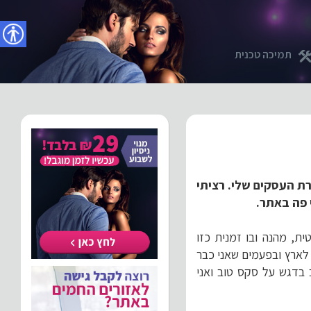
נגישו
תמיכה טכנית
ת העסקים שלי. רציתי
 פה באתר.
ת, מהנה ובו זמנית כזו
לארץ ובפעמים שאני כבר
 בדגש על סקס טוב ואני