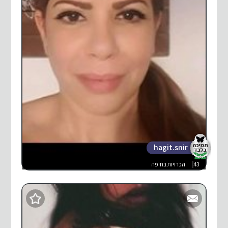
hagit.snir
43
הכרויות בחיפה