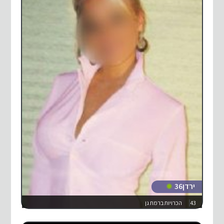
ירדן36
43
הכרויות ברמת גן