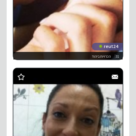
reut24
31
הכרויות ביהוד