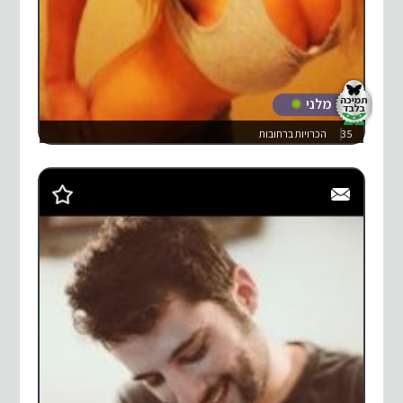
מלני
35
הכרויות ברחובות