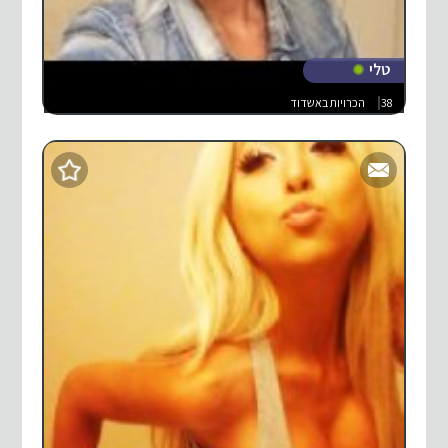
טלי
38
הכרויות באשדוד