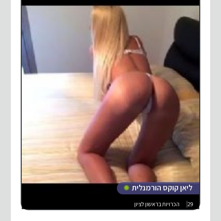
ליאן קוקס הורמנלית
29
הכרויות בראשון לציון