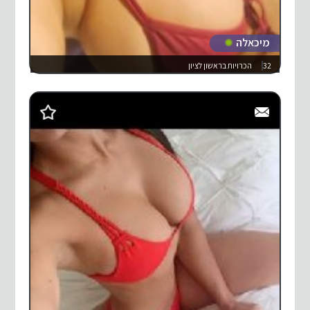
מיכאלה
32
הכרויות בראשון לציון