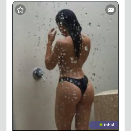
inbal