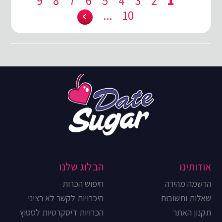
9
8
7
6
5
4
3
2
1
...
10
אודותינו
הבלוג שלנו
הרשמה מהירה
חיפוש הכרות
שאלות ותשובות
היכרויות לקשר לא רציני
תקנון האתר
הכרויות דיסקרטיות לסטוץ