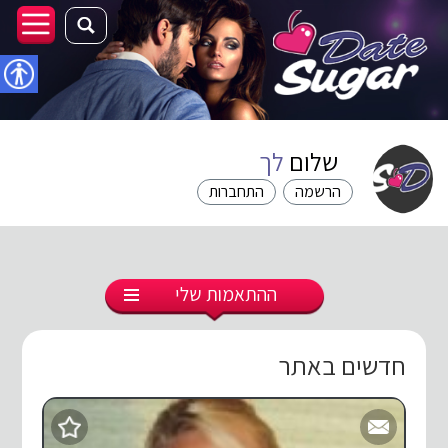
נגישו
שלום
לך
הרשמה
התחברות
ההתאמות שלי
חדשים באתר