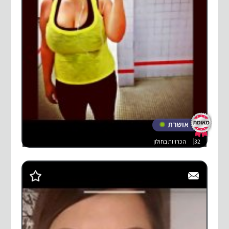
אושרת
32
הכרויות בחולון