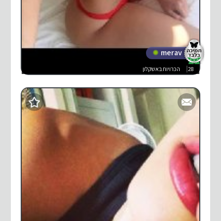
merav
28
הכרויות באשקלון