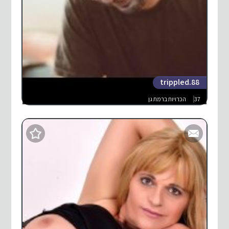
trippled.88
37
הכרויות ברמת גן