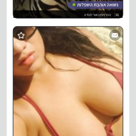
נשואה אוהבת השפלות
41
הכרויות באור יהודה