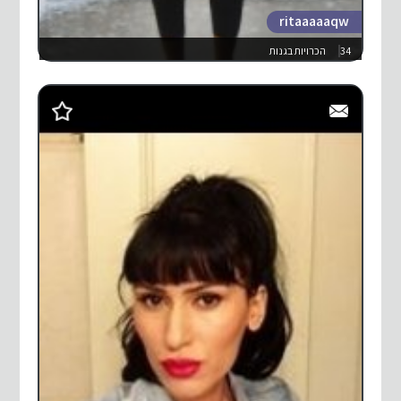
ritaaaaaqw
34
הכרויות בגנות