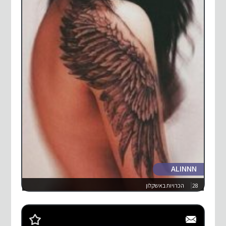
ALINNN
28
הכרויות באשקלון